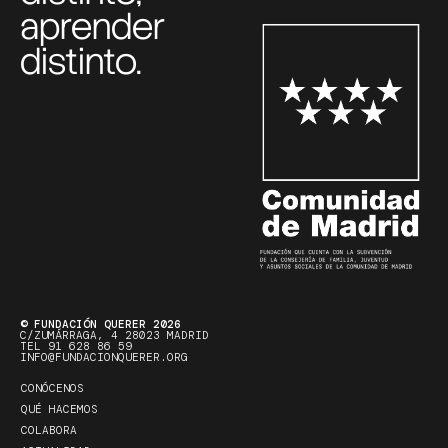
aprender
distinto.
© FUNDACIÓN QUERER 2026
C/ZUMÁRRAGA, 4 28023 MADRID
TEL 91 628 86 59
INFO@FUNDACIONQUERER.ORG
CONÓCENOS
QUÉ HACEMOS
COLABORA