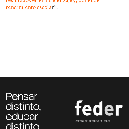
resultados en el aprendizaje y, por ende,
rendimiento escola
r”.
Pensar
distinto,
educar
distinto,