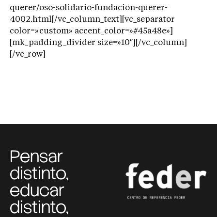
querer/oso-solidario-fundacion-querer-
4002.html[/vc_column_text][vc_separator
color=»custom» accent_color=»#45a48e»]
[mk_padding_divider size=»10″][/vc_column]
[/vc_row]
Pensar
distinto,
educar
distinto,