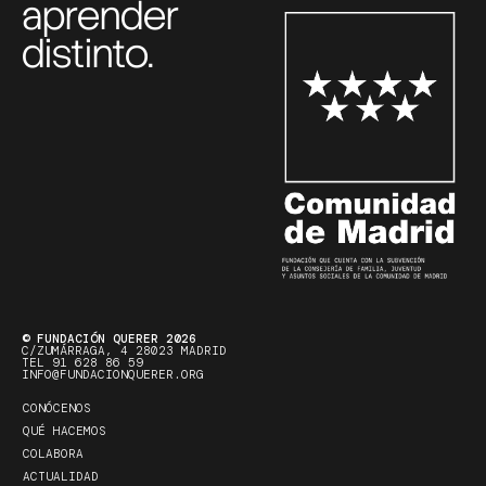
aprender
distinto.
© FUNDACIÓN QUERER 2026
C/ZUMÁRRAGA, 4 28023 MADRID
TEL 91 628 86 59
INFO@FUNDACIONQUERER.ORG
CONÓCENOS
QUÉ HACEMOS
COLABORA
ACTUALIDAD