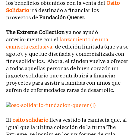
los beneficios obtenidos con la venta del
Osito
Solidario
irá destinado a financiar los
proyectos de
Fundación Querer.
The Extreme Collection
ya nos ayudó
anteriormente con el
lanzamiento de una
camiseta exclusiva
, de edición limitada (que ya se
agotó), y que fue diseñada y comercializada con
fines solidarios. Ahora, el tánden vuelve a ofrecer
a todas aquellas personas de buen corazón un
juguete solidario que contribuirá a financiar
proyectos para asistir a familias con niños que
sufren de enfermedades raras de desarrollo.
El
osito solidario
lleva vestido la camiseta que, al
igual que la última colección de la firma The
Extreme, se inspira en los uniformes de gala