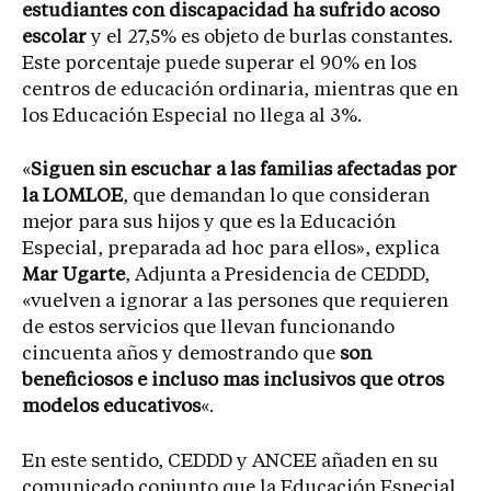
estudiantes con discapacidad ha sufrido acoso
escolar
y el 27,5% es objeto de burlas constantes.
Este porcentaje puede superar el 90% en los
centros de educación ordinaria, mientras que en
los Educación Especial no llega al 3%.
«
Siguen sin escuchar a las familias afectadas por
la LOMLOE
, que demandan lo que consideran
mejor para sus hijos y que es la Educación
Especial, preparada ad hoc para ellos», explica
Mar Ugarte
, Adjunta a Presidencia de CEDDD,
«vuelven a ignorar a las persones que requieren
de estos servicios que llevan funcionando
cincuenta años y demostrando que
son
beneficiosos e incluso mas inclusivos que otros
modelos educativos
«.
En este sentido, CEDDD y ANCEE añaden en su
comunicado conjunto que la Educación Especial,