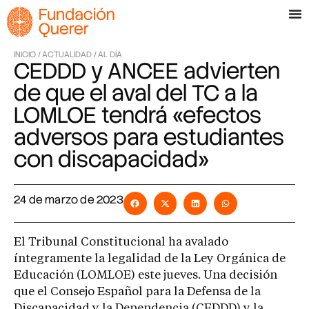
INICIO /
ACTUALIDAD /
AL DÍA
CEDDD y ANCEE advierten
de que el aval del TC a la
LOMLOE tendrá «efectos
adversos para estudiantes
con discapacidad»
24 de marzo de 2023
El Tribunal Constitucional ha avalado
íntegramente la legalidad de la Ley Orgánica de
Educación (LOMLOE) este jueves. Una decisión
que el Consejo Español para la Defensa de la
Discapacidad y la Dependencia (CEDDD) y la