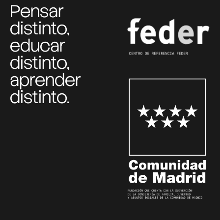
Pensar
distinto,
educar
distinto,
aprender
distinto.