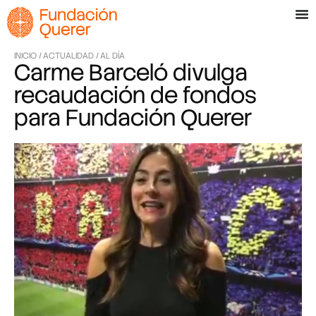
INICIO /
ACTUALIDAD /
AL DÍA
Carme Barceló divulga
recaudación de fondos
para Fundación Querer