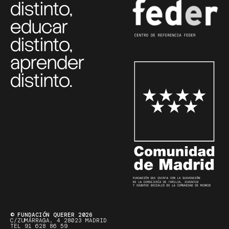
distinto,
educar
distinto,
aprender
distinto.
© FUNDACIÓN QUERER 2026
C/ZUMÁRRAGA, 4 28023 MADRID
TEL 91 628 86 59