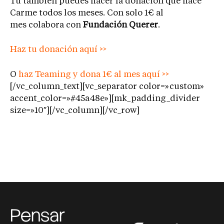
Tú también puedes hacer la donación que hace
Carme todos los meses. Con solo 1€ al
mes colabora con
Fundación Querer
.
Haz tu donación aquí >>
O
haz Teaming y dona 1€ al mes aquí >>
[/vc_column_text][vc_separator color=»custom»
accent_color=»#45a48e»][mk_padding_divider
size=»10″][/vc_column][/vc_row]
Pensar