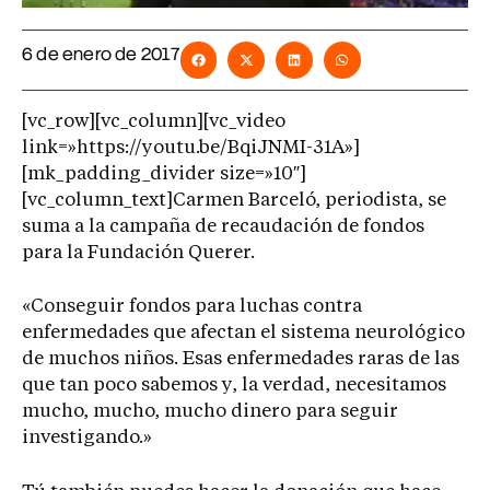
6 de enero de 2017
[vc_row][vc_column][vc_video
link=»https://youtu.be/BqiJNMI-31A»]
[mk_padding_divider size=»10″]
[vc_column_text]Carmen Barceló, periodista, se
suma a la campaña de recaudación de fondos
para la Fundación Querer.
«Conseguir fondos para luchas contra
enfermedades que afectan el sistema neurológico
de muchos niños. Esas enfermedades raras de las
que tan poco sabemos y, la verdad, necesitamos
mucho, mucho, mucho dinero para seguir
investigando.»