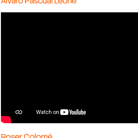
Álvaro Pascual Leone
Roser Colomé