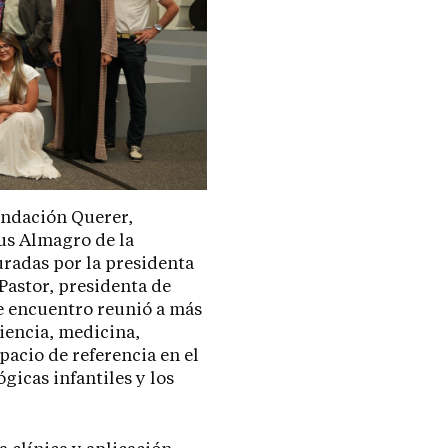
undación Querer,
pus Almagro de la
radas por la presidenta
 Pastor, presidenta de
te encuentro reunió a más
iencia, medicina,
acio de referencia en el
gicas infantiles y los