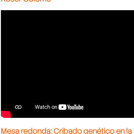
Mesa redonda: Cribado genético en la