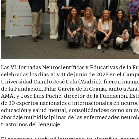
Las VI Jornadas Neurocientíficas y Educativas de la F
celebradas los días 10 y 11 de junio de 2025 en el Cam
Universidad Camilo José Cela (Madrid), fueron inaugu
de la Fundación, Pilar García de la Granja, junto a Ana
AMA, y José Luis Puche, director de la Fundación. Es
de 30 expertos nacionales e internacionales en neuroc
educación y salud mental, consolidándose como un esp
abordaje multidisciplinar de las enfermedades neuroló
trastornos del lenguaje.