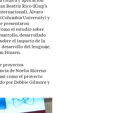
 clínica y aplicación
an Beatriz Rico (King’s
nternacional), Álvaro
 (Columbia University) y
 se presentaron
como el estudio sobre
esarrollo, desarrollado
sobre el impacto de la
desarrollo del lenguaje,
am Hinzen.
de proyectos
encia de Noelia Moreno
 así como el proyecto
ido por Debbie Gilmore y