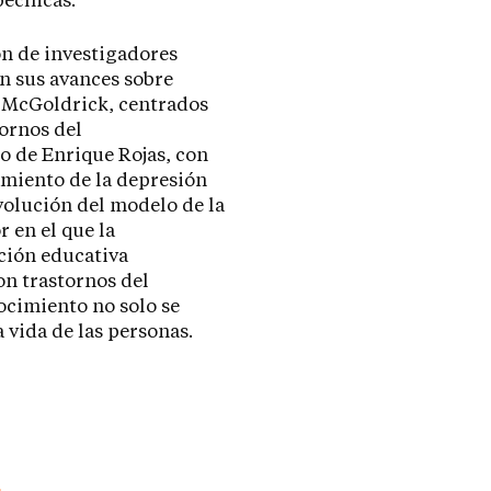
ecíficas.
ón de investigadores
n sus avances sobre
a McGoldrick, centrados
tornos del
go de Enrique Rojas, con
amiento de la depresión
evolución del modelo de la
 en el que la
ación educativa
on trastornos del
ocimiento no solo se
 vida de las personas.