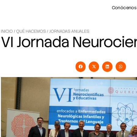
Conócenos
INICIO
/
QUÉ HACEMOS
/
JORNADAS ANUALES
VI Jornada Neurocien