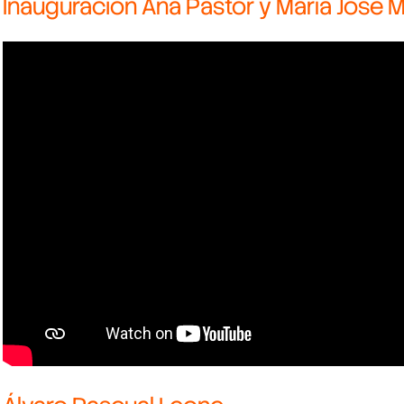
Inauguración Ana Pastor y María José 