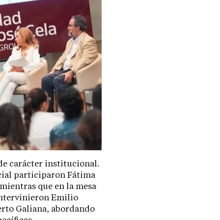
e carácter institucional.
cial participaron Fátima
 mientras que en la mesa
intervinieron Emilio
berto Galiana, abordando