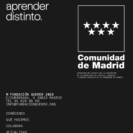
aprender
distinto.
© FUNDACIÓN QUERER 2026
C/ZUMÁRRAGA, 4 28023 MADRID
TEL 91 628 86 59
INFO@FUNDACIONQUERER.ORG
CONÓCENOS
QUÉ HACEMOS
COLABORA
ACTUALIDAD