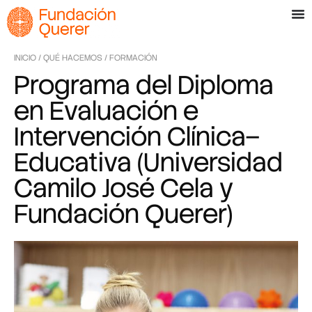
INICIO
/
QUÉ HACEMOS
/
FORMACIÓN
Programa del Diploma
en Evaluación e
Intervención Clínica–
Educativa (Universidad
Camilo José Cela y
Fundación Querer)