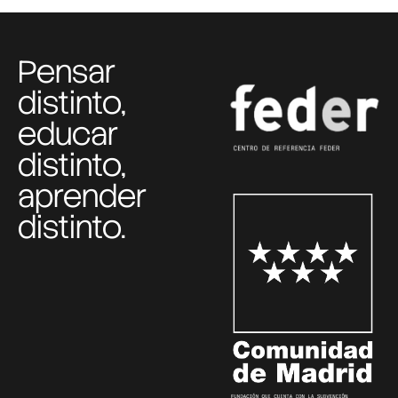
Pensar
distinto,
educar
distinto,
aprender
distinto.