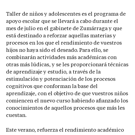
Taller de niños y adolescentes es el programa de
apoyo escolar que se llevará a cabo durante el
mes de julio en el gabinete de Zumárraga y que
está destinado a reforzar aquellas materias y
procesos en los que el rendimiento de vuestros
hijos no haya sido el deseado. Para ello, se
combinarán actividades más académicas con
otras más lúdicas, y se les proporcionará técnicas
de aprendizaje y estudio, a través de la
estimulación y potenciación de los procesos
cognitivos que conforman la base del
aprendizaje, con el objetivo de que vuestros niños
comiencen el nuevo curso habiendo afianzado los
conocimientos de aquellos procesos que más les
cuestan.
Este verano, refuerza el rendimiento académico