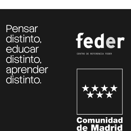
Pensar
distinto,
educar
distinto,
aprender
distinto.