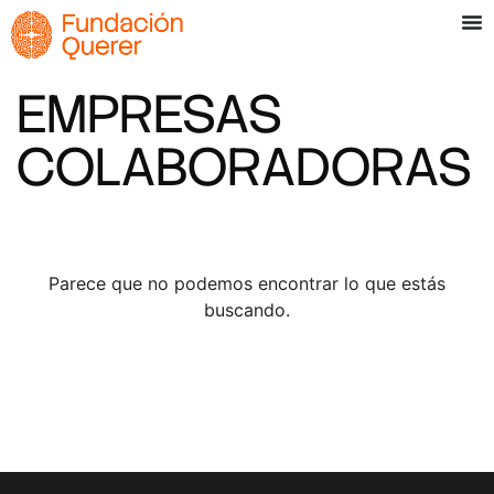
EMPRESAS
COLABORADORAS
Parece que no podemos encontrar lo que estás
buscando.