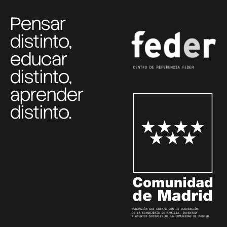
Pensar
distinto,
educar
distinto,
aprender
distinto.