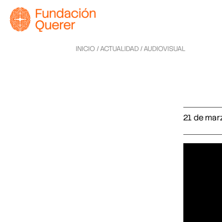
INICIO /
ACTUALIDAD /
AUDIOVISUAL
21 de mar