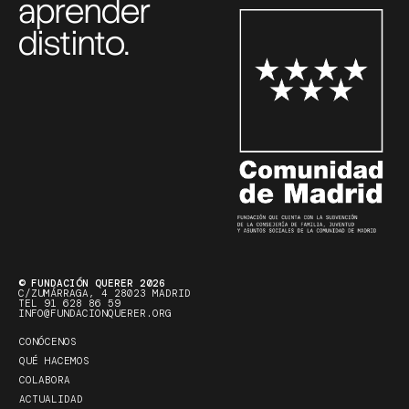
aprender
distinto.
© FUNDACIÓN QUERER 2026
C/ZUMÁRRAGA, 4 28023 MADRID
TEL 91 628 86 59
INFO@FUNDACIONQUERER.ORG
CONÓCENOS
QUÉ HACEMOS
COLABORA
ACTUALIDAD