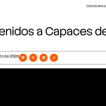
Conócenos
enidos a Capaces d
zo de 2026