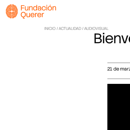
INICIO /
ACTUALIDAD /
AUDIOVISUAL
Bienv
21 de mar