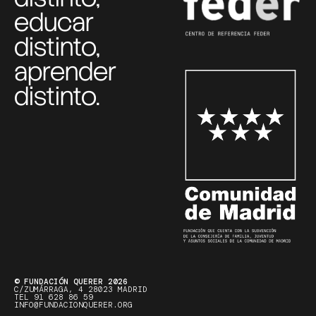
educar
distinto,
aprender
distinto.
© FUNDACIÓN QUERER 2026
C/ZUMÁRRAGA, 4 28023 MADRID
TEL 91 628 86 59
INFO@FUNDACIONQUERER.ORG