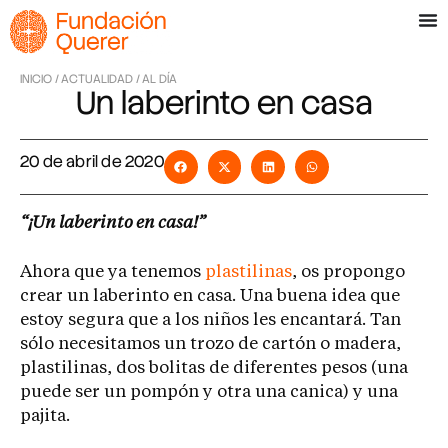
INICIO /
ACTUALIDAD /
AL DÍA
Un laberinto en casa
20 de abril de 2020
“¡Un laberinto en casa!”
Ahora que ya tenemos
plastilinas
, os propongo
crear un laberinto en casa. Una buena idea que
estoy segura que a los niños les encantará. Tan
sólo necesitamos un trozo de cartón o madera,
plastilinas, dos bolitas de diferentes pesos (una
puede ser un pompón y otra una canica) y una
pajita.