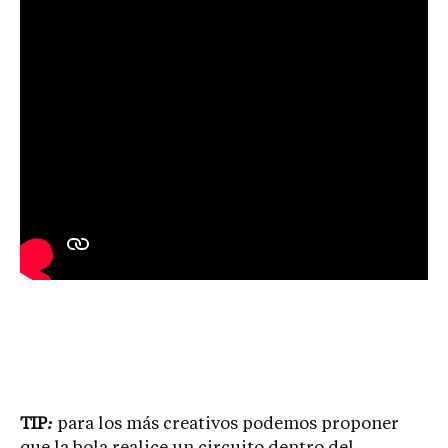
TIP
:
para los más creativos podemos proponer