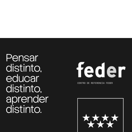
Pensar
distinto,
educar
distinto,
aprender
distinto.