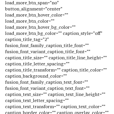
load_more_btn_span="no"
button_alignment="center"
load_more_btn_hover_color=""
load_more_btn_color=""
load_more_btn_hover_bg_color=""
load_more_btn_bg_color="" caption_style="off"
caption_title_tag="2"
fusion_font_family_caption_title_font=""
fusion_font_variant_caption_title_font=""
caption_title_size="" caption_title_line_height=""
caption_title_letter_spacing=""
caption_title_transform="" caption_title_color=""
caption_background_color=""
fusion_font_family_caption_text_font=""
fusion_font_variant_caption_text_font=""
caption_text_size="" caption_text_line_height=""
caption_text_letter_spacing=""
caption_text_transform="" caption_text_color=""
caption_border_color="" caption_overlay_color=""