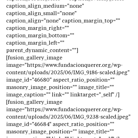
caption_align_medium="none"
caption_align_small="none"
caption_align="none" caption_margin_top=""
caption_margin_right=""
caption_margin_bottom=""
caption_margin_left=""
parent_dynamic_content=""]
[fusion_gallery_image
image="https://www.fundacionquerer.org/wp-
content/uploads/2025/06/IMG_9186-scaled.jpeg"
image_id="46680" aspect_ratio_position=""
masonry_image_position="" image_title=""
image_caption="" link="" linktarget="_self" /]
[fusion_gallery_image
image="https://www.fundacionquerer.org/wp-
content/uploads/2025/06/IMG_9238-scaled.jpeg"
image_id="46684" aspect_ratio_position=""
masonry_image_position="" image_title=""