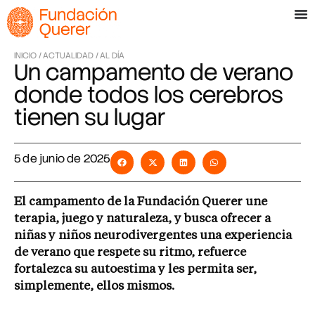
INICIO /
ACTUALIDAD /
AL DÍA
Un campamento de verano
donde todos los cerebros
tienen su lugar
5 de junio de 2025
El campamento de la Fundación Querer une
terapia, juego y naturaleza, y busca ofrecer a
niñas y niños neurodivergentes una experiencia
de verano que respete su ritmo, refuerce
fortalezca su autoestima y les permita ser,
simplemente, ellos mismos.