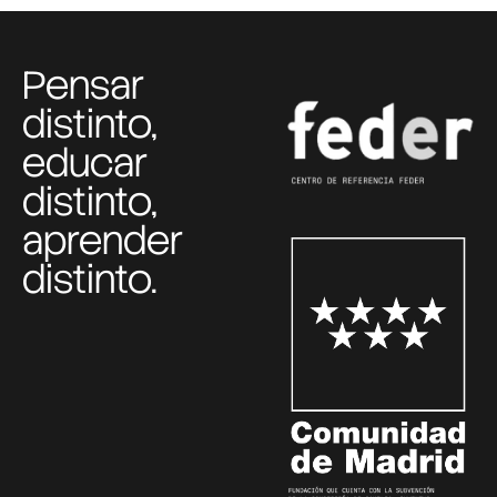
Pensar
distinto,
educar
distinto,
aprender
distinto.