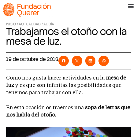
INICIO /
ACTUALIDAD /
AL DÍA
Trabajamos el otoño con la
mesa de luz.
19 de octubre de 2018
Como nos gusta hacer actividades en la
mesa de
luz
y es que son infinitas las posibilidades que
tenemos para trabajar con ella.
En esta ocasión os traemos una
sopa de letras que
nos habla del otoño.