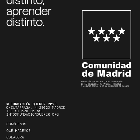
distinto,
aprender
distinto.
© FUNDACIÓN QUERER 2026
C/ZUMÁRRAGA, 4 28023 MADRID
TEL 91 628 86 59
INFO@FUNDACIONQUERER.ORG
CONÓCENOS
QUÉ HACEMOS
COLABORA