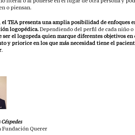
no literal o al ponerse en el lugar de otra persona y pod
en o piensan.
,
el TEA presenta una amplia posibilidad de enfoques e
ión logopédica.
Dependiendo del perfil de cada niño o
 ser el logopeda quien marque diferentes objetivos en 
to y priorice en los que más necesidad tiene el pacient
r
.
s Céspedes
 Fundación Querer