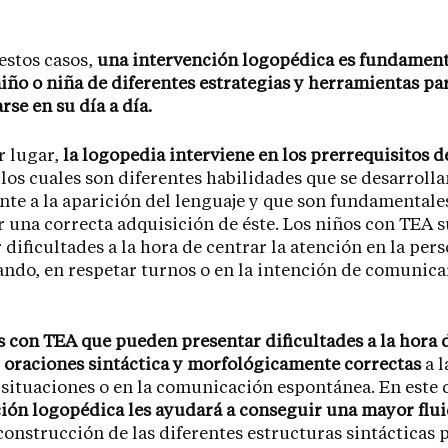
estos casos,
una intervención logopédica es fundament
niño o niña de diferentes estrategias y herramientas pa
se en su día a día.
r lugar,
la logopedia interviene en los prerrequisitos d
los cuales son diferentes habilidades que se desarrolla
te a la aparición del lenguaje y que son fundamentale
 una correcta adquisición de éste. Los niños con TEA 
 dificultades a la hora de centrar la atención en la per
ando, en respetar turnos o en la intención de comunica
 con TEA que pueden presentar dificultades a la hora 
 oraciones sintáctica y morfológicamente correctas
a l
 situaciones o en la comunicación espontánea. En este 
ión logopédica les ayudará a conseguir una mayor flu
construcción de las diferentes estructuras sintácticas 