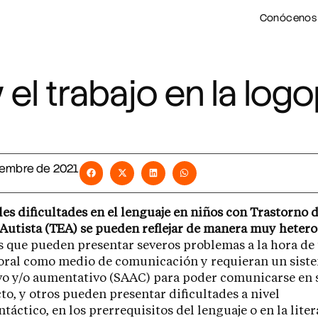
Conócenos
 el trabajo en la log
iembre de 2021
les dificultades en el lenguaje en niños con Trastorno d
Autista (TEA) se pueden reflejar de manera muy heter
 que pueden presentar severos problemas a la hora de u
 oral como medio de comunicación y requieran un sist
vo y/o aumentativo (SAAC) para poder comunicarse en 
to, y otros pueden presentar dificultades a nivel
táctico, en los prerrequisitos del lenguaje o en la liter