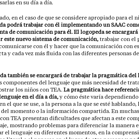
arlas en su día a día.
lado, en el caso de que se considere apropiado para el n
eda podrá trabajar con él implementando un SAAC com
ta de comunicación para él.
El logopeda se encargará
r este nuevo sistema de comunicación,
trabajar con el 
omunicarse con él y hacer que la comunicación con es
cta y cada vez más fluida con las diferentes personas de
da también se encargará de trabajar la pragmática del 
s componentes del lenguaje que más necesidad de tra
strar los niños con TEA.
La pragmática hace referenci
lenguaje en el día a día,
y cómo éste varía dependiendo
n el que se use, a la persona a la que se esté hablando, 
n del momento o la información compartida. En muchas
 con TEA presentan dificultades que afectan a este co
aje, mostrando problemas para diferenciar la manera e
r el lenguaje en diferentes momentos, en la comprens