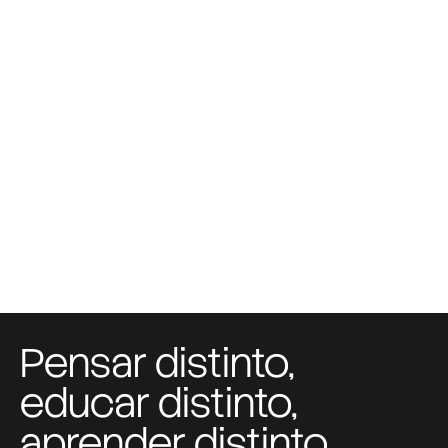
Pensar distinto,
educar distinto,
aprender distinto.