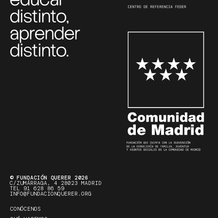
distinto,
aprender
distinto.
© FUNDACIÓN QUERER 2026
C/ZUMÁRRAGA, 4 28023 MADRID
TEL 91 628 86 59
INFO@FUNDACIONQUERER.ORG
CONÓCENOS