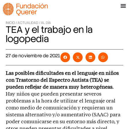
INICIO /
ACTUALIDAD /
AL DÍA
TEA y el trabajo en la
logopedia
27 de noviembre de 2021
Las posibles dificultades en el lenguaje en niños
con Trastorno del Espectro Autista (TEA) se
pueden reflejar de manera muy heterogéneas.
Hay niños que pueden presentar severos
problemas a la hora de utilizar el lenguaje oral
como medio de comunicación y requieran un
sistema alternativo y/o aumentativo (SAAC) para
poder comunicarse en su entorno más directo, y
otros pueden presentar dificultades a nivel