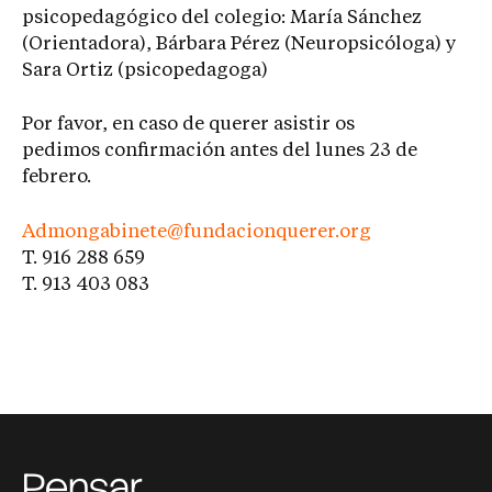
psicopedagógico del colegio: María Sánchez
(Orientadora), Bárbara Pérez (Neuropsicóloga) y
Sara Ortiz (psicopedagoga)
Por favor, en caso de querer asistir os
pedimos confirmación antes del lunes 23 de
febrero.
Admongabinete@fundacionquerer.
org
T. 916 288 659
T. 913 403 083
Pensar