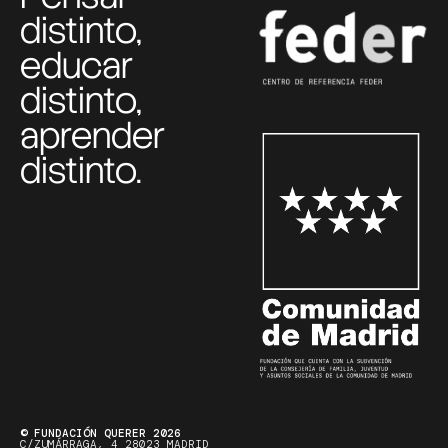
distinto,
educar
distinto,
aprender
distinto.
© FUNDACIÓN QUERER 2026
C/ZUMÁRRAGA, 4 28023 MADRID