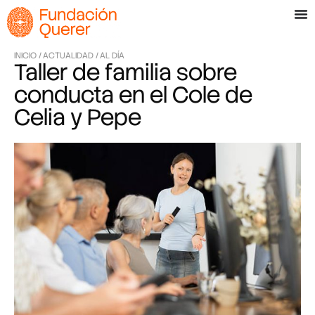
INICIO /
ACTUALIDAD /
AL DÍA
Taller de familia sobre
conducta en el Cole de
Celia y Pepe