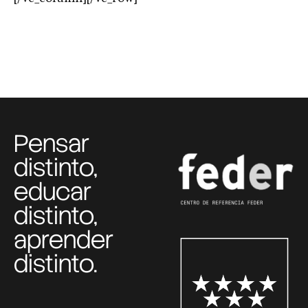
Pensar
distinto,
educar
distinto,
aprender
distinto.