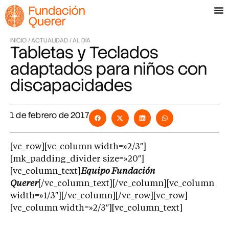
INICIO /
ACTUALIDAD /
AL DÍA
Tabletas y Teclados
adaptados para niños con
discapacidades
1 de febrero de 2017
[vc_row][vc_column width=»2/3″]
[mk_padding_divider size=»20″]
[vc_column_text]
Equipo Fundación
Querer
[/vc_column_text][/vc_column][vc_column
width=»1/3″][/vc_column][/vc_row][vc_row]
[vc_column width=»2/3″][vc_column_text]