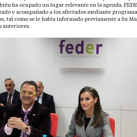
ién ha ocupado un lugar relevante en la agenda. FED
zado y acompañado a los afectados mediante programa
os, tal como se le había informado previamente a Su Ma
 anteriores.