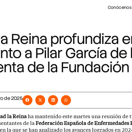
Conócenos
a Reina profundiza e
to a Pilar García de 
enta de la Fundación
ro de 2025
ad la Reina
ha mantenido este martes una reunión de t
sentantes de la
Federación Española de Enfermedades 
 en la que se han analizado los avances logrados en 202