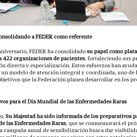
consolidando a FEDER como referente
aniversario, FEDER ha consolidado
su papel como plat
a 422 organizaciones de pacientes
, fortaleciendo sus 
ón directa y especialización. Estos esfuerzos han ayud
 un modelo de atención integral y coordinada, uno de 
bjetivos que la Federación planea desarrollar en los p
vos para el Día Mundial de las Enfermedades Raras
mo,
Su Majestad ha sido informada de los preparativos pa
de las Enfermedades Raras
, que se conmemorará el pr
La campaña anual de sensibilización busca dar visibilida