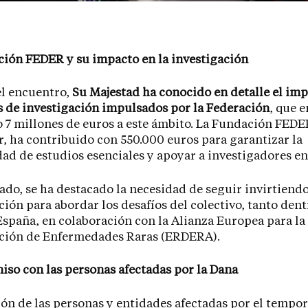
ión FEDER y su impacto en la investigación
el encuentro,
Su Majestad ha conocido en detalle el imp
 de investigación impulsados por la Federación
, que 
 7 millones de euros a este ámbito. La Fundación FEDE
r, ha contribuido con 550.000 euros para garantizar la
ad de estudios esenciales y apoyar a investigadores en 
lado, se ha destacado la necesidad de seguir invirtiend
ción para abordar los desafíos del colectivo, tanto den
España, en colaboración con la Alianza Europea para la
ación de Enfermedades Raras (ERDERA).
o con las personas afectadas por la Dana
ión de las personas y entidades afectadas por el tempor