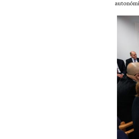
autonómic