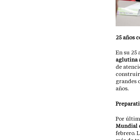
25 años 
En su 25 
aglutina 
de atenci
construir
grandes o
años.
Preparati
Por últi
Mundial 
febrero. 