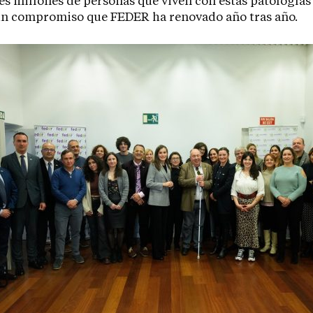
es millones de personas que viven con estas patologías
un compromiso que FEDER ha renovado año tras año.