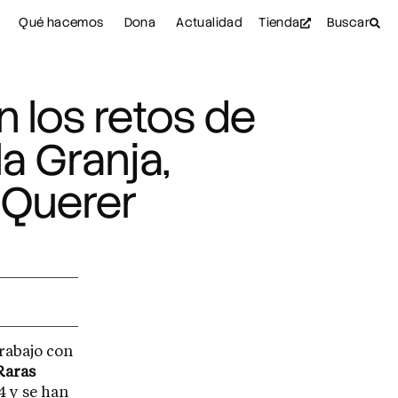
Qué hacemos
Dona
Actualidad
Tienda
Buscar
n los retos de
la Granja,
 Querer
rabajo con
Raras
4 y se han