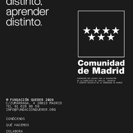
distinto,
aprender
distinto.
© FUNDACIÓN QUERER 2026
C/ZUMÁRRAGA, 4 28023 MADRID
TEL 91 628 86 59
INFO@FUNDACIONQUERER.ORG
CONÓCENOS
QUÉ HACEMOS
COLABORA