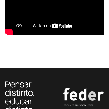
Pensar
distinto,
educar