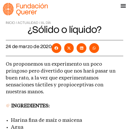
INICIO /
ACTUALIDAD /
AL DÍA
¿Sólido o líquido?
24 de marzo de 2020
Os proponemos un experimento un poco
pringoso pero divertido que nos hará pasar un
buen rato, a la vez que experimentamos
sensaciones táctiles y propioceptivas con
nuestras manos.
INGREDIENTES:
Harina fina de maíz o maicena
Agua