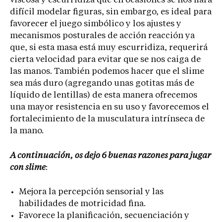
viscosa y escurridiza que en ocasiones se nos hará
difícil modelar figuras, sin embargo, es ideal para
favorecer el juego simbólico y los ajustes y
mecanismos posturales de acción reacción ya
que, si esta masa está muy escurridiza, requerirá
cierta velocidad para evitar que se nos caiga de
las manos. También podemos hacer que el slime
sea más duro (agregando unas gotitas más de
líquido de lentillas) de esta manera ofrecemos
una mayor resistencia en su uso y favorecemos el
fortalecimiento de la musculatura intrínseca de
la mano.
A continuación, os dejo 6 buenas razones para jugar
con slime
:
Mejora la percepción sensorial y las
habilidades de motricidad fina.
Favorece la planificación, secuenciación y