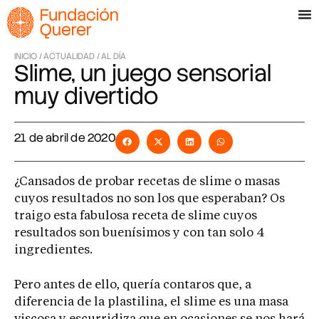
INICIO /
ACTUALIDAD /
AL DÍA
Slime, un juego sensorial
muy divertido
21 de abril de 2020
¿Cansados de probar recetas de slime o masas
cuyos resultados no son los que esperaban? Os
traigo esta fabulosa receta de slime cuyos
resultados son buenísimos y con tan solo 4
ingredientes.
Pero antes de ello, quería contaros que, a
diferencia de la plastilina, el slime es una masa