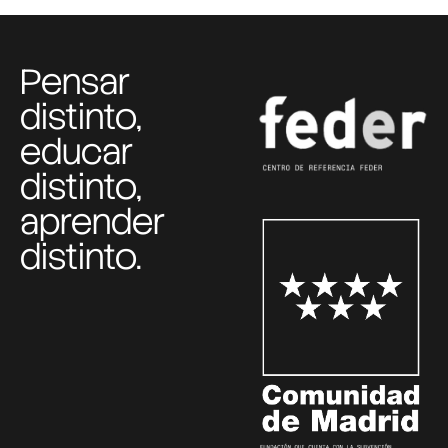
Pensar
distinto,
educar
distinto,
aprender
distinto.