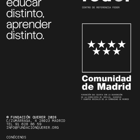
educar
distinto,
aprender
distinto.
© FUNDACIÓN QUERER 2026
C/ZUMÁRRAGA, 4 28023 MADRID
TEL 91 628 86 59
INFO@FUNDACIONQUERER.ORG
CONÓCENOS