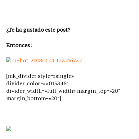
¿Te ha gustado este post?
Entonces :
[mk_divider style=»single»
divider_color=»#015345″
divider_width=»full_width» margin_top=»20″
margin_bottom=»20″]