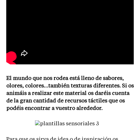
El mundo que nos rodea está lleno de sabores,
olores, colores…también texturas diferentes. Si os
animáis a realizar este material os daréis cuenta
de la gran cantidad de recursos táctiles que os
podéis en
contrar a vuestro alrededor.
Para que os sirva de idea o de inspiración os