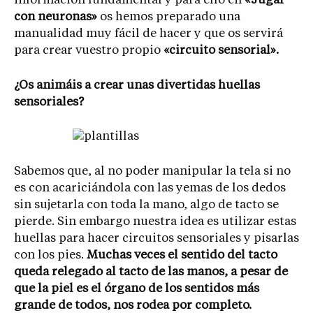
información fundamental y para ello en
«Jugar
con neuronas»
os hemos preparado una
manualidad muy fácil de hacer y que os servirá
para crear vuestro propio
«circuito sensorial».
¿Os animáis a crear unas divertidas huellas
sensoriales?
Sabemos que, al no poder manipular la tela si no
es con acariciándola con las yemas de los dedos
sin sujetarla con toda la mano, algo de tacto se
pierde. Sin embargo nuestra idea es utilizar estas
huellas para hacer circuitos sensoriales y pisarlas
con los pies.
Muchas veces el sentido del tacto
queda relegado al tacto de las manos, a pesar de
que la piel es el órgano de los sentidos más
grande de todos, nos rodea por completo.