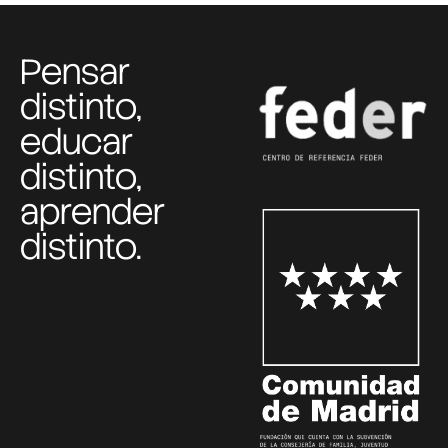
Pensar
distinto,
educar
distinto,
aprender
distinto.