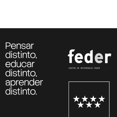
Pensar
distinto,
educar
distinto,
aprender
distinto.