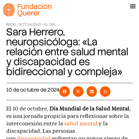
INICIO /
ACTUALIDAD /
AL DÍA
Sara Herrero,
neuropsicóloga: «La
relación entre salud mental
y discapacidad es
bidireccional y compleja»
10 de octubre de 2024
El 10 de octubre,
Día Mundial de la Salud Mental
,
es una jornada propicia para reflexionar sobre la
interconexión entre la
salud mental
y la
discapacidad. Las personas
con
discapacidad
enfrentan un mayor riesgo de