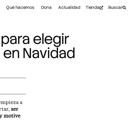
Qué hacemos
Dona
Actualidad
Tienda
Buscar
 para elegir
s en Navidad
 empieza a
rtar,
ser
 y motive