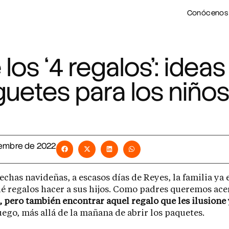
Conócenos
 los ‘4 regalos’: ideas
guetes para los niño
iembre de 2022
fechas navideñas, a escasos días de Reyes, la familia ya
é regalos hacer a sus hijos. Como padres queremos ace
, pero también encontrar aquel regalo que les ilusione
juego, más allá de la mañana de abrir los paquetes.