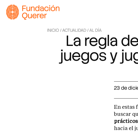
INICIO /
ACTUALIDAD /
AL DÍA
La regla de
juegos y ju
23 de dic
En estas 
buscar qu
prácticos
hacia el 