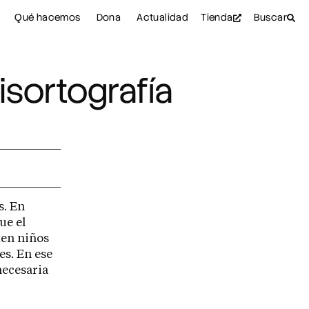
Qué hacemos
Dona
Actualidad
Tienda
Buscar
isortografía
s. En
ue el
ten niños
es. En ese
necesaria