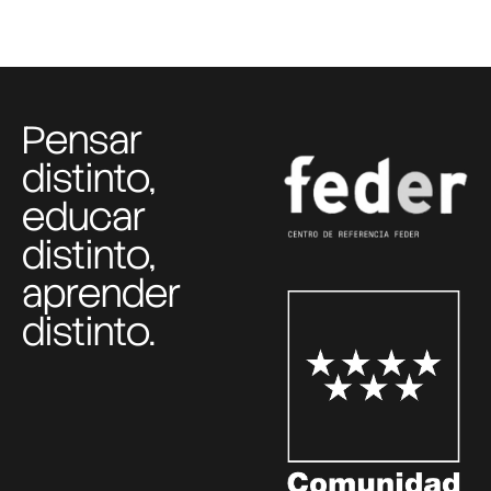
Pensar
distinto,
educar
distinto,
aprender
distinto.