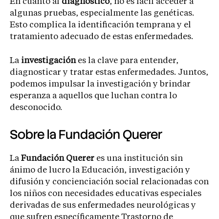
En cuanto al
diagnóstico
, no es fácil acceder a
algunas pruebas, especialmente las genéticas.
Esto complica la identificación temprana y el
tratamiento adecuado de estas enfermedades.
La
investigación
es la clave para entender,
diagnosticar y tratar estas enfermedades. Juntos,
podemos impulsar la investigación y brindar
esperanza a aquellos que luchan contra lo
desconocido.
Sobre la Fundación Querer
La
Fundación Querer
es una institución sin
ánimo de lucro la Educación, investigación y
difusión y concienciación social relacionadas con
los niños con necesidades educativas especiales
derivadas de sus enfermedades neurológicas y
que sufren específicamente Trastorno de