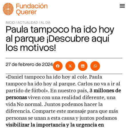
INICIO /
ACTUALIDAD /
AL DÍA
Paula tampoco ha ido hoy
al parque ¡Descubre aquí
los motivos!
27 de febrero de 2024
«Daniel tampoco ha ido hoy al cole. Paula
tampoco ha ido hoy al parque. Carlos no va a ir al
partido de fútbol». En nuestro país,
3 millones de
personas
viven con una realidad diferente, una
vida No normal. Juntos podemos hacer la
diferencia. Comparte este mensaje para que más
personas se unan a esta causa y juntos podamos
visibilizar la importancia y la urgencia en