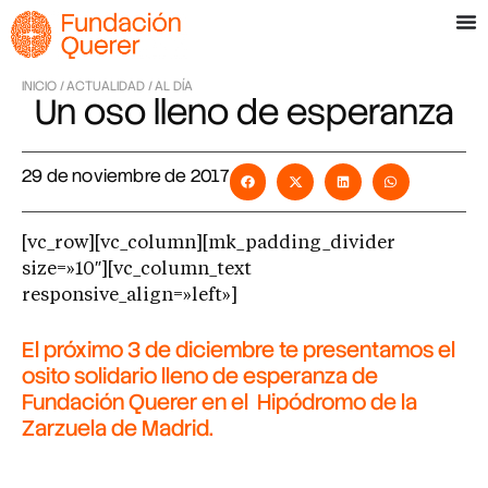
INICIO /
ACTUALIDAD /
AL DÍA
Un oso lleno de esperanza
29 de noviembre de 2017
[vc_row][vc_column][mk_padding_divider
size=»10″][vc_column_text
responsive_align=»left»]
El próximo 3 de diciembre te presentamos el
osito solidario
lleno de esperanza de
Fundación Querer en el Hipódromo de la
Zarzuela de Madrid.