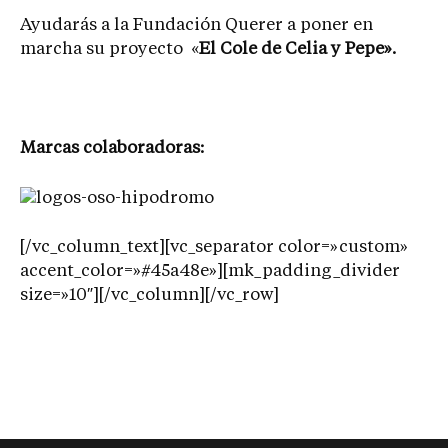
Ayudarás a la Fundación Querer a poner en
marcha su proyecto «
El Cole de Celia y Pepe».
Marcas colaboradoras:
[/vc_column_text][vc_separator color=»custom»
accent_color=»#45a48e»][mk_padding_divider
size=»10″][/vc_column][/vc_row]