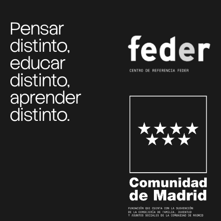
Pensar
distinto,
educar
distinto,
aprender
distinto.