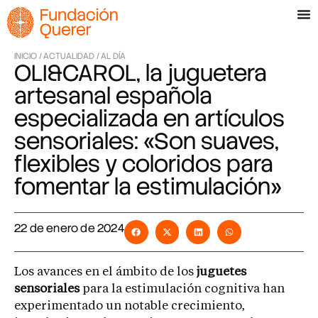
INICIO /
ACTUALIDAD /
AL DÍA
OLI&CAROL, la juguetera
artesanal española
especializada en artículos
sensoriales: «Son suaves,
flexibles y coloridos para
fomentar la estimulación»
22 de enero de 2024
Los avances en el ámbito de los
juguetes
sensoriales
para la estimulación cognitiva han
experimentado un notable crecimiento,