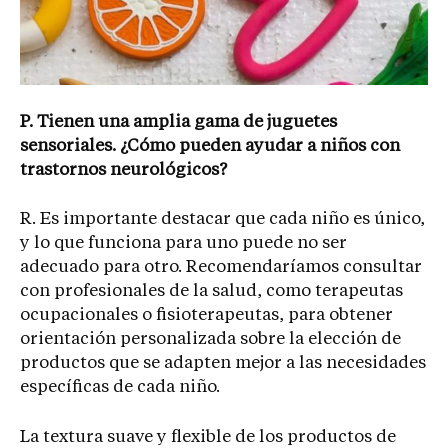
P. Tienen una amplia gama de juguetes
sensoriales. ¿Cómo pueden ayudar a niños con
trastornos neurológicos?
R. Es importante destacar que cada niño es único,
y lo que funciona para uno puede no ser
adecuado para otro. Recomendaríamos consultar
con profesionales de la salud, como terapeutas
ocupacionales o fisioterapeutas, para obtener
orientación personalizada sobre la elección de
productos que se adapten mejor a las necesidades
específicas de cada niño.
La textura suave y flexible de los productos de