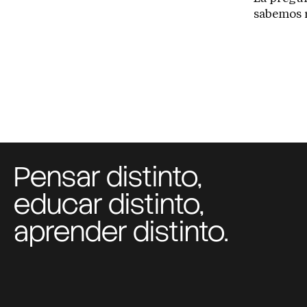
sabemos r
Pensar distinto,
educar distinto,
aprender distinto.