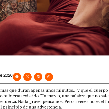
 de 2026
omas que duran apenas unos minutos… y que el cuerpo
o hubieran existido. Un mareo, una palabra que no sal
e fuerza. Nada grave, pensamos. Pero a veces no es el fi
el principio de una advertencia.