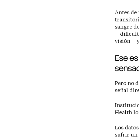
Antes de 
transitor
sangre d
—dificult
visión— 
Ese es
sensac
Pero no d
señal dir
Instituci
Health lo
Los datos
sufrir un