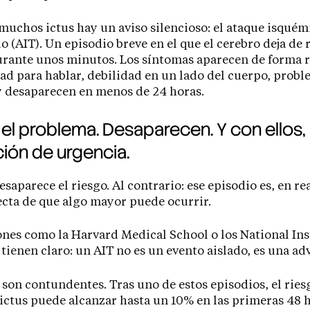
muchos ictus hay un aviso silencioso: el ataque isquém
io (AIT). Un episodio breve en el que el cerebro deja de 
urante unos minutos. Los síntomas aparecen de forma 
ad para hablar, debilidad en un lado del cuerpo, probl
y desaparecen en menos de 24 horas.
 el problema. Desaparecen. Y con ellos, 
ión de urgencia.
esaparece el riesgo. Al contrario: ese episodio es, en re
ecta de que algo mayor puede ocurrir.
ones como la Harvard Medical School o los National Ins
 tienen claro: un AIT no es un evento aislado, es una ad
 son contundentes. Tras uno de estos episodios, el ries
 ictus puede alcanzar hasta un 10% en las primeras 48 