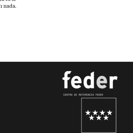
n nada.