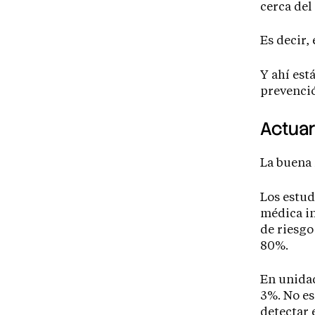
cerca del
Es decir, 
Y ahí est
prevenci
Actuar
La buena 
Los estud
médica in
de riesgo
80%.
En unidad
3%. No es
detectar 