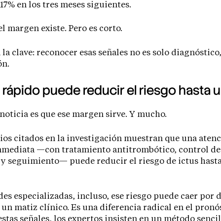
 17% en los tres meses siguientes.
el margen existe. Pero es corto.
á la clave: reconocer esas señales no es solo diagnóstico,
ón.
 rápido puede reducir el riesgo hasta
noticia es que ese margen sirve. Y mucho.
ios citados en la investigación muestran que una aten
mediata —con tratamiento antitrombótico, control de
 y seguimiento— puede reducir el riesgo de ictus hast
es especializadas, incluso, ese riesgo puede caer por d
 un matiz clínico. Es una diferencia radical en el pronó
estas señales, los expertos insisten en un método sencil