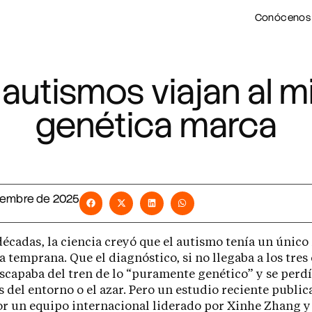
Conócenos
autismos viajan al m
genética marca
iembre de 2025
écadas, la ciencia creyó que el autismo tenía un único r
ia temprana. Que el diagnóstico, si no llegaba a los tres
escapaba del tren de lo “puramente genético” y se perdí
s del entorno o el azar. Pero un estudio reciente publi
r un equipo internacional liderado por Xinhe Zhang y