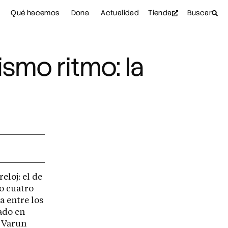
Qué hacemos
Dona
Actualidad
Tienda
Buscar
ismo ritmo: la
eloj: el de
 o cuatro
a entre los
cado en
 Varun