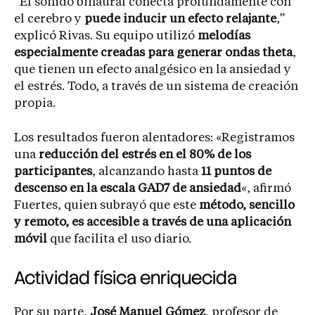
“El sonido binaural conecta profundamente con
el cerebro y
puede inducir un efecto relajante
,”
explicó Rivas. Su equipo utilizó
melodías
especialmente creadas para generar ondas theta
,
que tienen un efecto analgésico en la ansiedad y
el estrés. Todo, a través de un sistema de creación
propia.
Los resultados fueron alentadores: «Registramos
una
reducción del estrés en el 80% de los
participantes
, alcanzando hasta
11 puntos de
descenso en la escala GAD7 de ansiedad
«, afirmó
Fuertes, quien subrayó que este
método, sencillo
y remoto, es accesible a través de una aplicación
móvil
que facilita el uso diario.
Actividad física enriquecida
Por su parte,
José Manuel Gómez
, profesor de