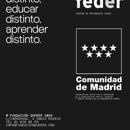
educar
distinto,
aprender
distinto.
© FUNDACIÓN QUERER 2026
C/ZUMÁRRAGA, 4 28023 MADRID
TEL 91 628 86 59
INFO@FUNDACIONQUERER.ORG