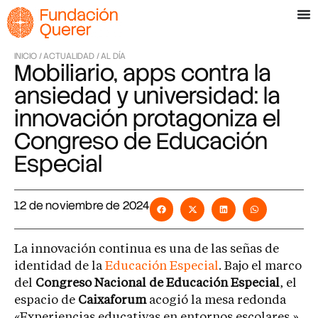
INICIO /
ACTUALIDAD /
AL DÍA
Mobiliario, apps contra la
ansiedad y universidad: la
innovación protagoniza el
Congreso de Educación
Especial
12 de noviembre de 2024
La innovación continua es una de las señas de
identidad de la
Educación Especial
. Bajo el marco
del
Congreso Nacional de Educación Especial
, el
espacio de
Caixaforum
acogió la mesa redonda
«Experiencias educativas en entornos escolares,»