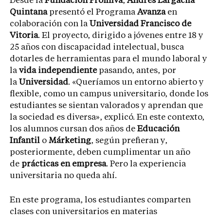
Desde la
Fundación Promiva
,
Andrés Largacha
Quintana
presentó el Programa
Avanza
en
colaboración con la
Universidad Francisco de
Vitoria
. El proyecto, dirigido a jóvenes entre 18 y
25 años con discapacidad intelectual, busca
dotarles de herramientas para el mundo laboral y
la
vida independiente
pasando, antes, por
la
Universidad
. «Queríamos un entorno abierto y
flexible, como un campus universitario, donde los
estudiantes se sientan valorados y aprendan que
la sociedad es diversa», explicó. En este contexto,
los alumnos cursan dos años de
Educación
Infantil
o
Márketing
, según prefieran y,
posteriormente, deben cumplimentar un año
de
prácticas en empresa
. Pero la experiencia
universitaria no queda ahí.
En este programa, los estudiantes comparten
clases con universitarios en materias