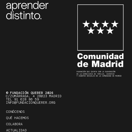
aprender
distinto.
© FUNDACIÓN QUERER 2026
C/ZUMÁRRAGA, 4 28023 MADRID
TEL 91 628 86 59
INFO@FUNDACIONQUERER.ORG
CONÓCENOS
QUÉ HACEMOS
COLABORA
ACTUALIDAD