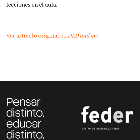
lecciones en el aula.
Ver artículo original en
DLD and me
Pensar
distinto,
educar
distinto,