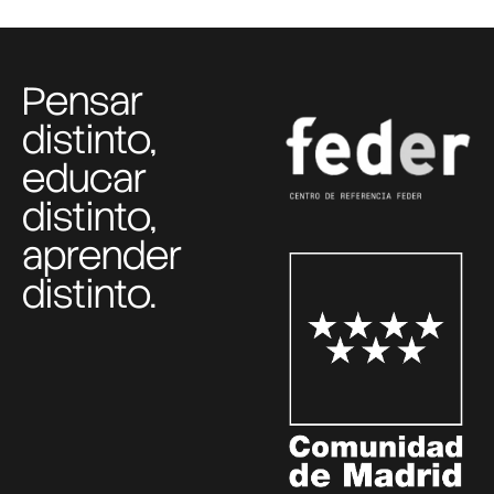
Pensar
distinto,
educar
distinto,
aprender
distinto.