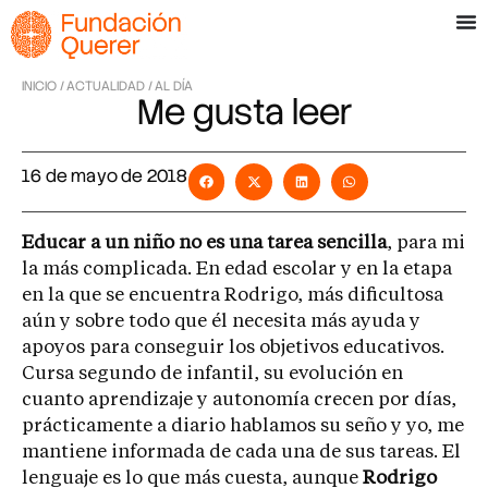
INICIO /
ACTUALIDAD /
AL DÍA
Me gusta leer
16 de mayo de 2018
Educar a un niño no es una tarea sencilla
, para mi
la más complicada. En edad escolar y en la etapa
en la que se encuentra Rodrigo, más dificultosa
aún y sobre todo que él necesita más ayuda y
apoyos para conseguir los objetivos educativos.
Cursa segundo de infantil, su evolución en
cuanto aprendizaje y autonomía crecen por días,
prácticamente a diario hablamos su seño y yo, me
mantiene informada de cada una de sus tareas. El
lenguaje es lo que más cuesta, aunque
Rodrigo