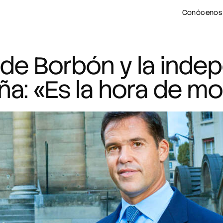
Conócenos
 de Borbón y la ind
ña: «Es la hora de m