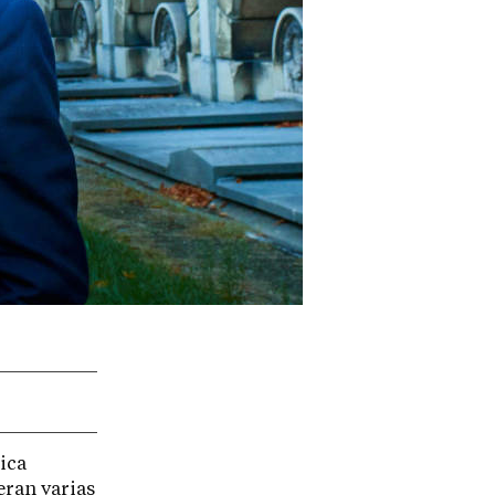
ica
eran varias