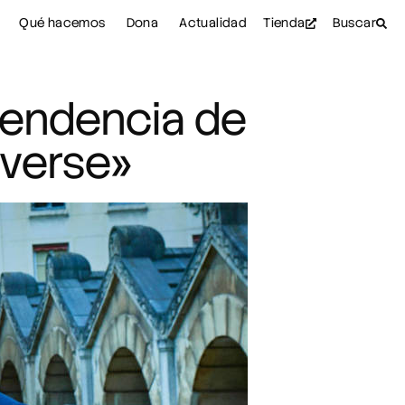
Qué hacemos
Dona
Actualidad
Tienda
Buscar
ependencia de
overse»