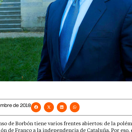
embre de 2018
nso de Borbón tiene varios frentes abiertos: de la polém
n de Franco a la independencia de Cataluña. Por eso, 