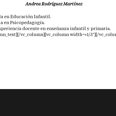
A
ndrea Rodríguez Martínez
 en Educación Infantil.
a en Psicopedagogía.
periencia docente en enseñanza infantil y primaria
.
mn_text][/vc_column][vc_column width=»1/3″][/vc_col