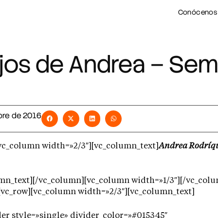
Conócenos
jos de Andrea – Se
bre de 2016
vc_column width=»2/3″][vc_column_text]
Andrea Rodríq
mn_text][/vc_column][vc_column width=»1/3″][/vc_col
[vc_row][vc_column width=»2/3″][vc_column_text]
er style=»single» divider_color=»#015345″