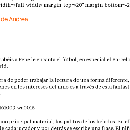
width=»full_width» margin_top=»20″ margin_bottom=»2
 de Andrea
abéis a Pepe le encanta el fútbol, en especial el Barcelo
rid.
a de poder trabajar la lectura de una forma diferente,
nos en los intereses del niño es a través de esta fantást
.
omo principal material, los palitos de los helados. En el
de cada jugador y por detrás se escribe una frase. El niñ