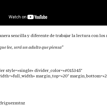
nera sencilla y diferente de trabajar la lectura con los 
ue lee, será un adulto que piensa”
er style=»single» divider_color=»#015345″
width=»full_width» margin_top=»20″ margin_bottom=»2