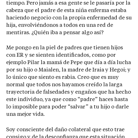
tiempo. Pero jamás a esa gente se le pasaría por la
cabeza que el padre de esta niña enferma estaba
haciendo negocio con la propia enfermedad de su
hija, envolviéndonos a todos en una red de
mentiras. ¿Quién iba a pensar algo así?
Me pongo en la piel de padres que tienen hijos
con ER y se sienten identificados, como por
ejemplo Pilar la mamá de Pepe que día a día lucha
por su hijo o Maialen, la madre de Iraia y Hegoi; y
lo único que siento es rabia. Creo que es muy
normal que todos nos hayamos creído la larga
trayectoria de falsedades y engaños que ha hecho
este individuo, ya que como “padre” haces hasta
lo imposible para poder “salvar” a tu hijo o darle
una mejor vida.
Soy consciente del daño colateral que esto trae
consigo y de la desconfianza que esta situación