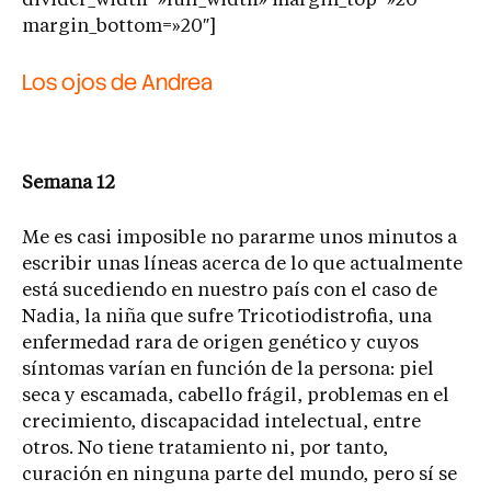
divider_width=»full_width» margin_top=»20″
margin_bottom=»20″]
Los ojos de Andrea
Semana 12
Me es casi imposible no pararme unos minutos a
escribir unas líneas acerca de lo que actualmente
está sucediendo en nuestro país con el caso de
Nadia, la niña que sufre Tricotiodistrofia, una
enfermedad rara de origen genético y cuyos
síntomas varían en función de la persona: piel
seca y escamada, cabello frágil, problemas en el
crecimiento, discapacidad intelectual, entre
otros. No tiene tratamiento ni, por tanto,
curación en ninguna parte del mundo, pero sí se