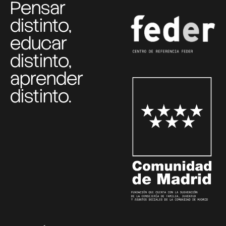
Pensar
distinto,
educar
distinto,
aprender
distinto.