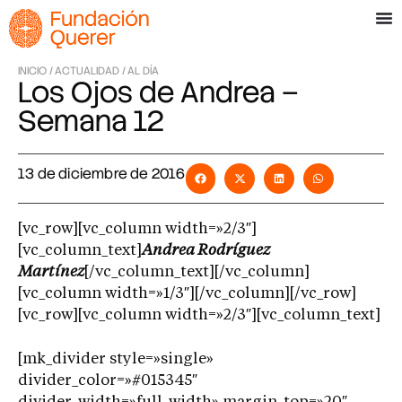
INICIO /
ACTUALIDAD /
AL DÍA
Los Ojos de Andrea –
Semana 12
13 de diciembre de 2016
[vc_row][vc_column width=»2/3″]
[vc_column_text]
Andrea Rodríguez
Martínez
[/vc_column_text][/vc_column]
[vc_column width=»1/3″][/vc_column][/vc_row]
[vc_row][vc_column width=»2/3″][vc_column_text]
[mk_divider style=»single»
divider_color=»#015345″