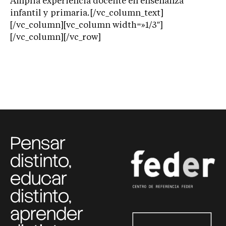
Amplia experiencia docente en enseñanza
infantil y primaria
.
[/vc_column_text]
[/vc_column][vc_column width=»1/3″]
[/vc_column][/vc_row]
Pensar
distinto,
educar
distinto,
aprender