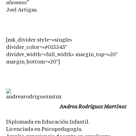
alumnos”
Joel Artigas.
[mk_divider style=»single»
divider_color=»#015345″
divider_width=»full_width» margin_top=»20″
margin_bottom=»20″]
A
ndrea Rodríguez Martínez
Diplomada en Educación Infantil.
Licenciada en Psicopedagogía.