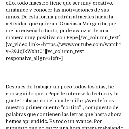
ello, todo maestro tiene que ser muy creativo,
dinámico y conocer las motivaciones de sus
niños. De esta forma podrán atraerles hacia la
actividad que quieran. Gracias a Margarita que
me ha enseñado tanto, pude avanzar de una
manera muy positiva con Pepe.[/vc_column_text]
[vc_video link=»https://www.youtube.com/watch?
v=29JqIkWxht0″][vc_column_text
responsive_align=»left»]
Después de trabajar un poco todos los días, he
conseguido que a Pepe le interese la lectura y le
guste trabajar con el cuadernillo. ¡Ayer leímos
nuestro primer cuento “cortito”!, compuesto de
palabras que contienen las letras que hasta ahora
hemos aprendido. Es todo un avance. Por
supuesto que no estoy una hora entera trabajando