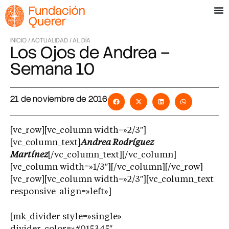
INICIO /
ACTUALIDAD /
AL DÍA
Los Ojos de Andrea –
Semana 10
21 de noviembre de 2016
[vc_row][vc_column width=»2/3″]
[vc_column_text]
Andrea Rodríguez
Martínez
[/vc_column_text][/vc_column]
[vc_column width=»1/3″][/vc_column][/vc_row]
[vc_row][vc_column width=»2/3″][vc_column_text
responsive_align=»left»]
[mk_divider style=»single»