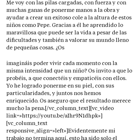
Me voy con las pilas cargadas, con fuerza y con
muchas ganas de ponerme manos a la obra y
ayudar a crear un exitoso cole a la altura de estos
niños como Pepe. Gracias a él he aprendido lo
maravillosa que puede ser la vida a pesar de las
dificultades y también a valorar su mundo lleno
de pequeñas cosas. ¿Os
imagináis poder vivir cada momento con la
misma intensidad que un niño? Os invito a que lo
probéis, a que conectéis y empaticéis con ellos.
Yo he logrado ponerme en su piel, con sus
particularidades, y juntos nos hemos
enriquecido. Os aseguro que el resultado merece
mucho la pena.[/vc_column_text][vc_video
link=»https://youtu.be/aIhr9N1dhpk»]
[vc_column_text
responsive_align=»left»]Evidentemente mi
trabajo no termina aquí, esto ha sido solo el