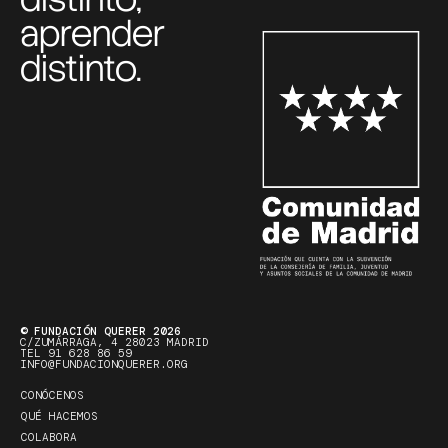
aprender
distinto.
© FUNDACIÓN QUERER 2026
C/ZUMÁRRAGA, 4 28023 MADRID
TEL 91 628 86 59
INFO@FUNDACIONQUERER.ORG
CONÓCENOS
QUÉ HACEMOS
COLABORA