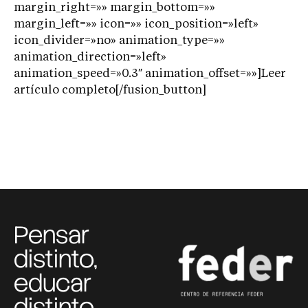
margin_right=»» margin_bottom=»»
margin_left=»» icon=»» icon_position=»left»
icon_divider=»no» animation_type=»»
animation_direction=»left»
animation_speed=»0.3″ animation_offset=»»]Leer
artículo completo[/fusion_button]
Pensar
distinto,
educar
distinto,