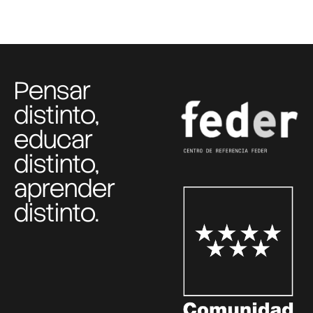
Pensar
distinto,
educar
distinto,
aprender
distinto.