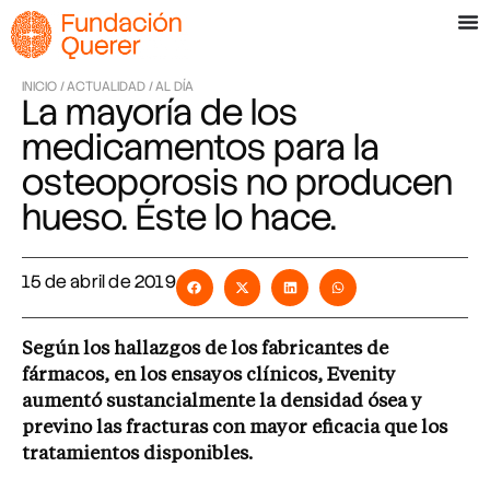
INICIO /
ACTUALIDAD /
AL DÍA
La mayoría de los
medicamentos para la
osteoporosis no producen
hueso. Éste lo hace.
15 de abril de 2019
Según los hallazgos de los fabricantes de
fármacos, en los ensayos clínicos, Evenity
aumentó sustancialmente la densidad ósea y
previno las fracturas con mayor eficacia que los
tratamientos disponibles.