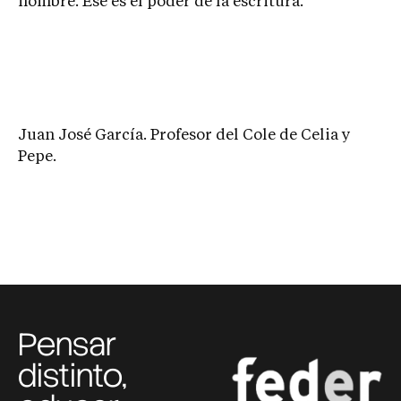
nombre. Ese es el poder de la escritura.
Juan José García. Profesor del Cole de Celia y
Pepe.
Pensar
distinto,