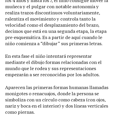
los 4 años y hasta los 7, el niño consigue mover la
muñeca y el pulgar con notable autonomía y
realiza trazos discontinuos voluntariamente,
ralentiza el movimiento y controla tanto la
velocidad como el desplazamiento del brazo,
decimos que está en una segunda etapa, la etapa
pre-esquemática. Es a partir de aquí cuando le
niño comienza a “dibujar” sus primeras letras.
En esta fase el niño intentará representar
mediante el dibujo formas relacionadas con el
mundo que le rodea y sus representaciones
empezarán a ser reconocidas por los adultos.
Aparecen las primeras formas humanas llamadas
monigotes o renacuajos, donde la persona se
simboliza con un círculo como cabeza (con ojos,
nariz y boca en el interior) y dos líneas verticales
como piernas.