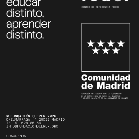
educar
distinto,
aprender
distinto.
© FUNDACIÓN QUERER 2026
C/ZUMÁRRAGA, 4 28023 MADRID
TEL 91 628 86 59
INFO@FUNDACIONQUERER.ORG
CONÓCENOS