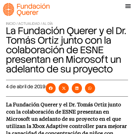
INICIO /
ACTUALIDAD /
AL DÍA
La Fundación Querer y el Dr.
Tomás Ortiz junto con la
colaboración de ESNE
presentan en Microsoft un
adelanto de su proyecto
4 de abril de 2019
La Fundación Querer y el Dr. Tomás Ortiz junto
con la colaboración de ESNE presentan en
Microsoft un adelanto de su proyecto en el que
utilizan la Xbox Adaptive controller para mejorar
la capacidad de concentración de niños con