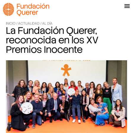
INICIO /
ACTUALIDAD /
AL DÍA
La Fundación Querer,
reconocida en los XV
Premios Inocente