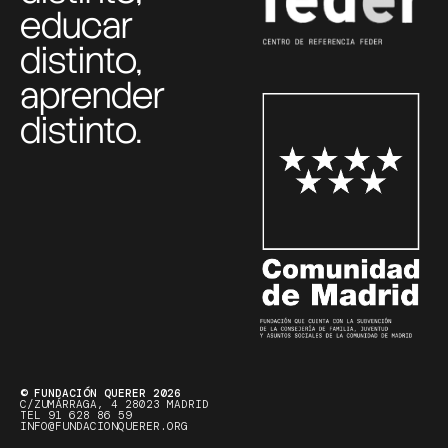
educar
distinto,
aprender
distinto.
© FUNDACIÓN QUERER 2026
C/ZUMÁRRAGA, 4 28023 MADRID
TEL 91 628 86 59
INFO@FUNDACIONQUERER.ORG