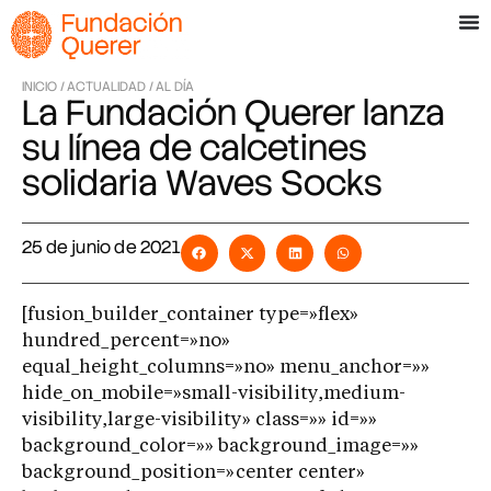
INICIO /
ACTUALIDAD /
AL DÍA
La Fundación Querer lanza
su línea de calcetines
solidaria Waves Socks
25 de junio de 2021
[fusion_builder_container type=»flex»
hundred_percent=»no»
equal_height_columns=»no» menu_anchor=»»
hide_on_mobile=»small-visibility,medium-
visibility,large-visibility» class=»» id=»»
background_color=»» background_image=»»
background_position=»center center»