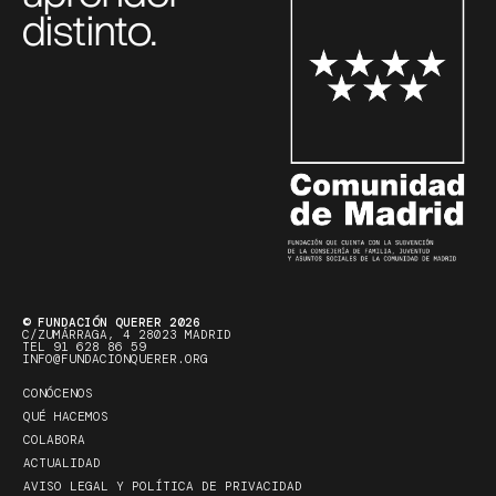
distinto.
© FUNDACIÓN QUERER 2026
C/ZUMÁRRAGA, 4 28023 MADRID
TEL 91 628 86 59
INFO@FUNDACIONQUERER.ORG
CONÓCENOS
QUÉ HACEMOS
COLABORA
ACTUALIDAD
AVISO LEGAL Y POLÍTICA DE PRIVACIDAD