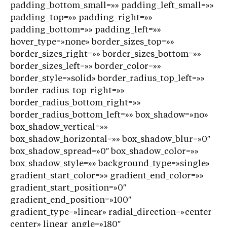
padding_bottom_small=»» padding_left_small=»»
padding_top=»» padding_right=»»
padding_bottom=»» padding_left=»»
hover_type=»none» border_sizes_top=»»
border_sizes_right=»» border_sizes_bottom=»»
border_sizes_left=»» border_color=»»
border_style=»solid» border_radius_top_left=»»
border_radius_top_right=»»
border_radius_bottom_right=»»
border_radius_bottom_left=»» box_shadow=»no»
box_shadow_vertical=»»
box_shadow_horizontal=»» box_shadow_blur=»0″
box_shadow_spread=»0″ box_shadow_color=»»
box_shadow_style=»» background_type=»single»
gradient_start_color=»» gradient_end_color=»»
gradient_start_position=»0″
gradient_end_position=»100″
gradient_type=»linear» radial_direction=»center
center» linear_angle=»180″