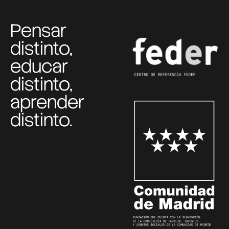
Pensar
distinto,
educar
distinto,
aprender
distinto.