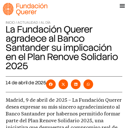
INICIO /
ACTUALIDAD /
AL DÍA
La Fundación Querer
agradece al Banco
Santander su implicación
en el Plan Renove Solidario
2025
14 de abril de 2025
Madrid, 9 de abril de 2025 – La Fundación Querer
desea expresar su más sincero agradecimiento al
Banco Santander por habernos permitido formar
parte del Plan Renove Solidario 2025, una
iniciativa que demuestra el compromiso real de