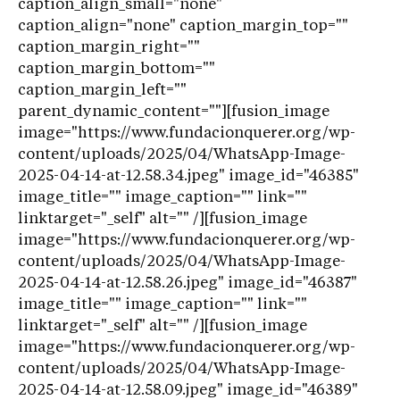
caption_align_small="none"
caption_align="none" caption_margin_top=""
caption_margin_right=""
caption_margin_bottom=""
caption_margin_left=""
parent_dynamic_content=""][fusion_image
image="https://www.fundacionquerer.org/wp-
content/uploads/2025/04/WhatsApp-Image-
2025-04-14-at-12.58.34.jpeg" image_id="46385"
image_title="" image_caption="" link=""
linktarget="_self" alt="" /][fusion_image
image="https://www.fundacionquerer.org/wp-
content/uploads/2025/04/WhatsApp-Image-
2025-04-14-at-12.58.26.jpeg" image_id="46387"
image_title="" image_caption="" link=""
linktarget="_self" alt="" /][fusion_image
image="https://www.fundacionquerer.org/wp-
content/uploads/2025/04/WhatsApp-Image-
2025-04-14-at-12.58.09.jpeg" image_id="46389"