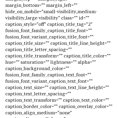
margin_bottom="" margin_left=""
hide_on_mobile="small-visibility,medium-
visibility,large-visibility" class="" id=""
caption_style="off" caption_title_tag="2"
fusion_font_family_caption_title_font=""
fusion_font_variant_caption_title_font=""
caption_title_size="" caption_title_line_height=""
caption_title_letter_spacing=""
caption_title_transform="" caption_title_color=""
hue="" saturation="" lightness="" alpha=""
caption_background_color=""
fusion_font_family_caption_text_font=""
fusion_font_variant_caption_text_font=""
caption_text_size="" caption_text_line_height=""
caption_text_letter_spacing=""
caption_text_transform="" caption_text_color=""
caption_border_color="" caption_overlay_color=""
caption_align_medium="none"