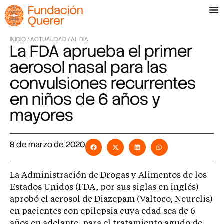
INICIO /
ACTUALIDAD /
AL DÍA
La FDA aprueba el primer
aerosol nasal para las
convulsiones recurrentes
en niños de 6 años y
mayores
8 de marzo de 2020
La Administración de Drogas y Alimentos de los
Estados Unidos (FDA, por sus siglas en inglés)
aprobó el aerosol de Diazepam (Valtoco, Neurelis)
en pacientes con epilepsia cuya edad sea de 6
años en adelante, para el tratamiento agudo de