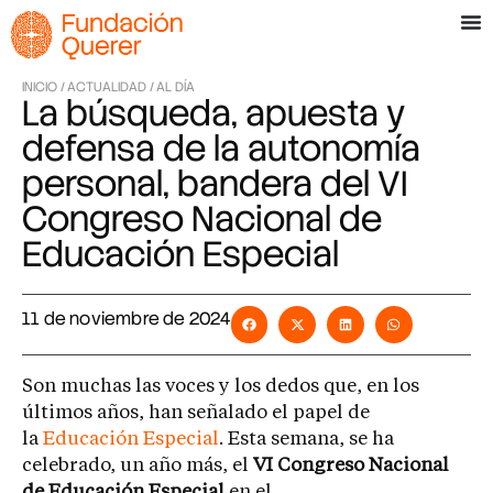
INICIO /
ACTUALIDAD /
AL DÍA
La búsqueda, apuesta y
defensa de la autonomía
personal, bandera del VI
Congreso Nacional de
Educación Especial
11 de noviembre de 2024
Son muchas las voces y los dedos que, en los
últimos años, han señalado el papel de
la
Educación Especial
. Esta semana, se ha
celebrado, un año más, el
VI Congreso Nacional
de Educación Especial
en el