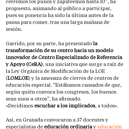
cerremos los puños y zapateemos hasta 10”, ha
propuesto, animando al público a participar,
pues su ponencia ha sido la última antes de la
pausa para comer, tras una larga mañana de
sesión.
Garrido, por su parte, ha presentado
la
transformación de su centro hacia un modelo
innovador de Centro Especializado de Referencia
y Apoyo (CeRA)
, una iniciativa que surge a raíz de
la Ley Orgánica de Modificación de la LOE
(
LOMLOE
) y la amenaza de cierres de centros de
educación especial. “Estábamos cansados de que,
según quién convoca los congresos, los buenos
sean unos u otros”, ha afirmado.
«Decidimos
escuchar a los implicados
, a todos».
Así, en Granada convocaron a 37 docentes y
especialistas de
educación ordinaria
y
educación