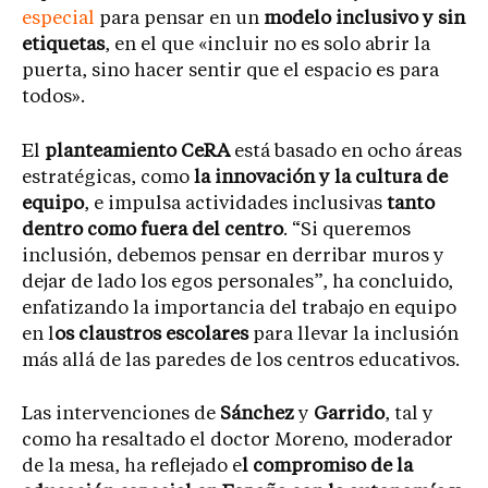
especial
para pensar en un
modelo inclusivo y sin
etiquetas
, en el que «incluir no es solo abrir la
puerta, sino hacer sentir que el espacio es para
todos».
El
planteamiento CeRA
está basado en ocho áreas
estratégicas, como
la innovación y la cultura de
equipo
, e impulsa actividades inclusivas
tanto
dentro como fuera del centro
. “Si queremos
inclusión, debemos pensar en derribar muros y
dejar de lado los egos personales”, ha concluido,
enfatizando la importancia del trabajo en equipo
en l
os claustros escolares
para llevar la inclusión
más allá de las paredes de los centros educativos.
Las intervenciones de
Sánchez
y
Garrido
, tal y
como ha resaltado el doctor Moreno, moderador
de la mesa, ha reflejado e
l compromiso de la