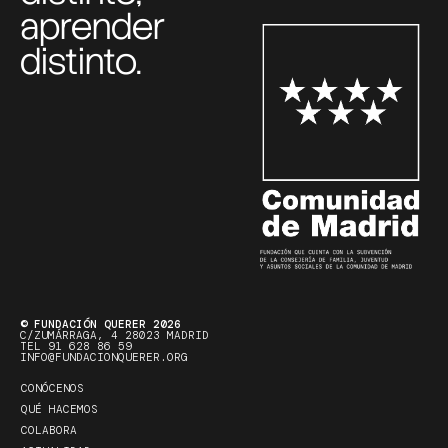
aprender
distinto.
© FUNDACIÓN QUERER 2026
C/ZUMÁRRAGA, 4 28023 MADRID
TEL 91 628 86 59
INFO@FUNDACIONQUERER.ORG
CONÓCENOS
QUÉ HACEMOS
COLABORA