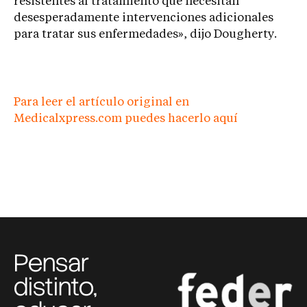
resistentes al tratamiento que necesitan
desesperadamente intervenciones adicionales
para tratar sus enfermedades», dijo Dougherty.
Para leer el artículo original en
Medicalxpress.com puedes hacerlo aquí
Pensar
distinto,