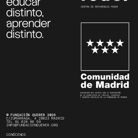
educar
distinto,
aprender
distinto.
© FUNDACIÓN QUERER 2026
C/ZUMÁRRAGA, 4 28023 MADRID
TEL 91 628 86 59
INFO@FUNDACIONQUERER.ORG
CONÓCENOS